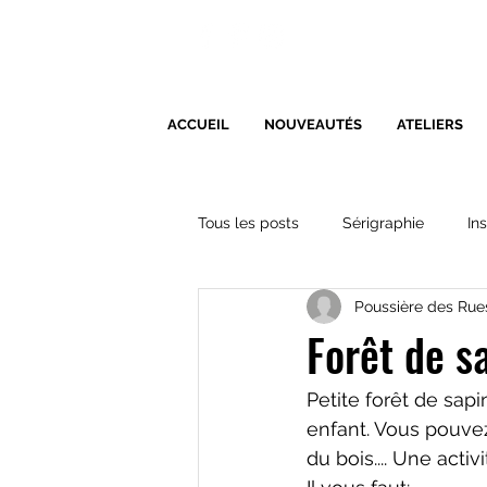
ACCUEIL
NOUVEAUTÉS
ATELIERS
Tous les posts
Sérigraphie
In
Poussière des Rue
Forêt de s
Petite forêt de sapi
enfant. Vous pouvez
du bois.... Une acti