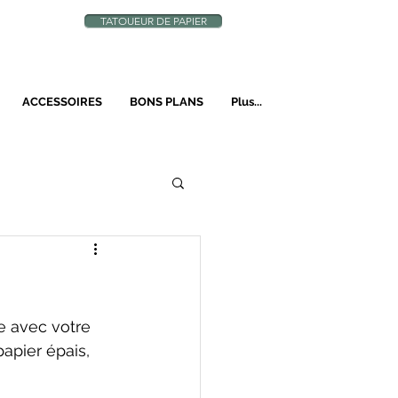
TATOUEUR DE PAPIER
N
ACCESSOIRES
BONS PLANS
Plus...
ée avec votre 
apier épais, 