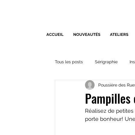
ACCUEIL
NOUVEAUTÉS
ATELIERS
Tous les posts
Sérigraphie
In
Poussière des Rue
Pampilles 
Réalisez de petites
porte bonheur! Une a