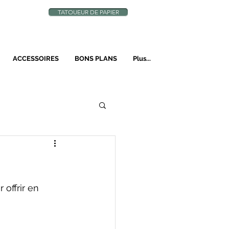
TATOUEUR DE PAPIER
N
ACCESSOIRES
BONS PLANS
Plus...
offrir en 