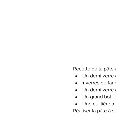
Recette de la pâte 
Un demi verre d
1 verres de fari
Un demi verre 
Un grand bol
Une cuillière 
Réaliser la pâte à s