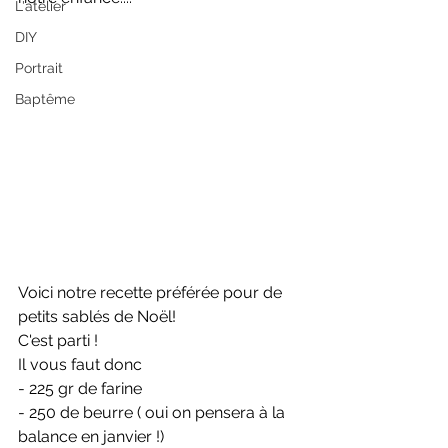
L'atelier
DIY
Portrait
Baptême
Voici notre recette préférée pour de 
petits sablés de Noël!
C'est parti !
Il vous faut donc
- 225 gr de farine
- 250 de beurre ( oui on pensera à la 
balance en janvier !)