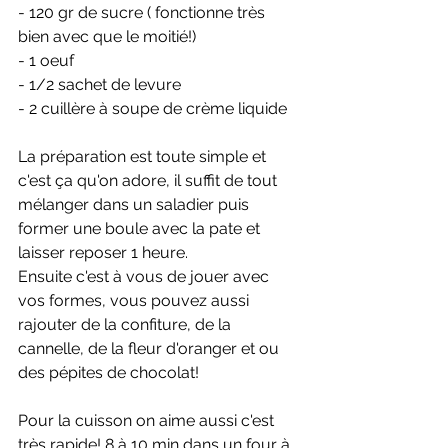
- 120 gr de sucre ( fonctionne très 
bien avec que le moitié!)
- 1 oeuf
- 1/2 sachet de levure
- 2 cuillère à soupe de crème liquide
La préparation est toute simple et 
c'est ça qu'on adore, il suffit de tout 
mélanger dans un saladier puis 
former une boule avec la pate et 
laisser reposer 1 heure.
Ensuite c'est à vous de jouer avec 
vos formes, vous pouvez aussi 
rajouter de la confiture, de la 
cannelle, de la fleur d'oranger et ou 
des pépites de chocolat!
Pour la cuisson on aime aussi c'est 
très rapide! 8 à 10 min dans un four à 