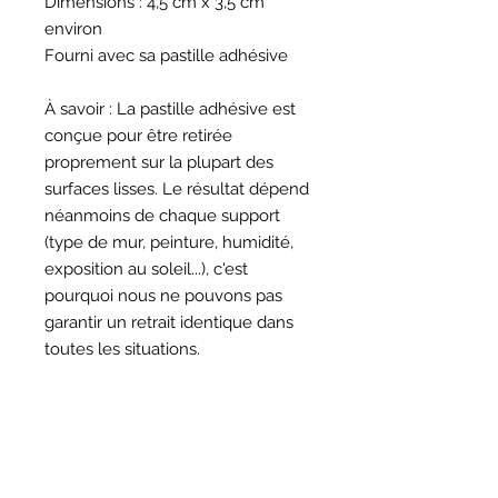
Dimensions : 4,5 cm x 3,5 cm
environ
Fourni avec sa pastille adhésive
À savoir : La pastille adhésive est
conçue pour être retirée
proprement sur la plupart des
surfaces lisses. Le résultat dépend
néanmoins de chaque support
(type de mur, peinture, humidité,
exposition au soleil...), c'est
pourquoi nous ne pouvons pas
garantir un retrait identique dans
toutes les situations.
HORAIRES
BOUTIQUE