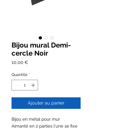
Bijou mural Demi-
cercle Noir
Prix
10,00 €
Quantité
*
Ajouter au panier
Bijou en métal pour mur
Aimanté en 2 parties l'une se fixe