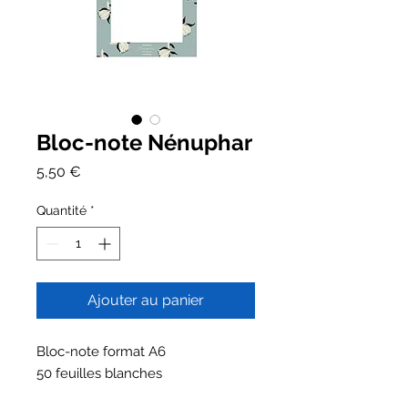
Bloc-note Nénuphar
Prix
5,50 €
Quantité
*
Ajouter au panier
Bloc-note format A6
50 feuilles blanches