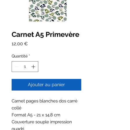
Carnet A5 Primevère
Prix
12,00 €
Quantité
*
Ajouter au panier
Carnet pages blanches dos carré
collé
Format A5 - 21 x 14,8 cm
Couverture souple impression
quadri