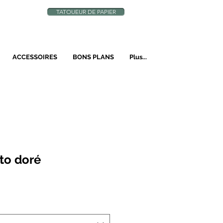
TATOUEUR DE PAPIER
N
ACCESSOIRES
BONS PLANS
Plus...
to doré