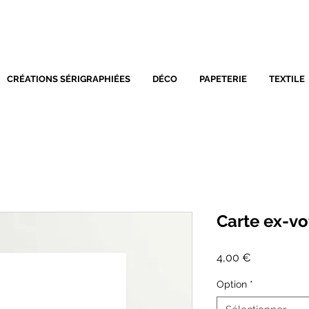
SÉRIGRAPHIE - DÉCORATIO
CRÉATIONS SÉRIGRAPHIÉES
DÉCO
PAPETERIE
TEXTILE
Carte ex-vo
Prix
4,00 €
Option
*