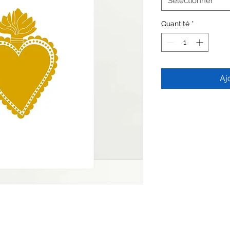
Sélectionner
Quantité
*
Aj