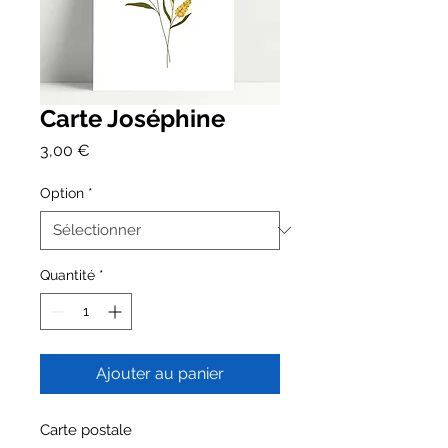
Carte Joséphine
Prix
3,00 €
Option
*
Quantité
*
Ajouter au panier
Carte postale