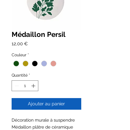
Médaillon Persil
Prix
12,00 €
Couleur
*
Quantité
*
Ajouter au panier
Décoration murale à suspendre
Médaillon plâtre de céramique