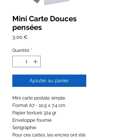
Mini Carte Douces
pensées
Prix
3,00 €
Quantité
*
Ajouter au panier
Mini carte postale simple
Format A7 - 10,5 x 7,4 cm
Papier texturé 324 gr
Enveloppe fournie
Sérigraphie
Pour ces cartes, les encres ont été