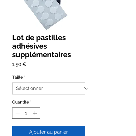
Lot de pastilles
adhésives
supplémentaires
Prix
1,50 €
Taille
*
Quantité
*
Ajouter au panier