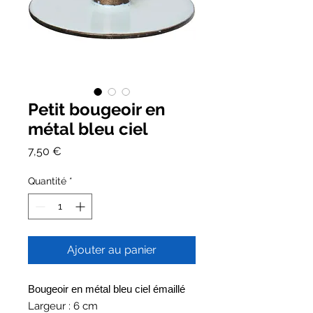
Petit bougeoir en
métal bleu ciel
Prix
7,50 €
Quantité
*
Ajouter au panier
Bougeoir en métal bleu ciel émaillé
Largeur : 6 cm