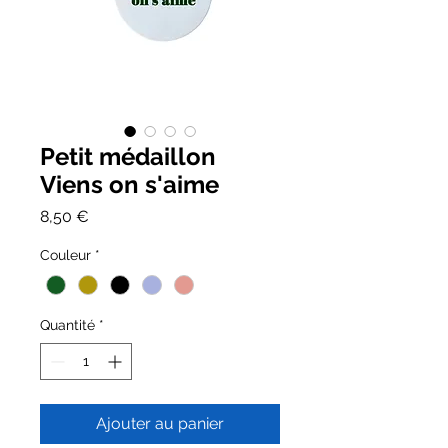
Petit médaillon
Viens on s'aime
Prix
8,50 €
Couleur
*
Quantité
*
Ajouter au panier