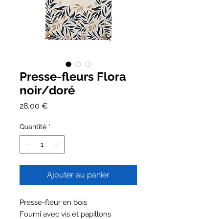
Presse-fleurs Flora
noir/doré
Prix
28,00 €
Quantité
*
Ajouter au panier
Presse-fleur en bois
Fourni avec vis et papillons