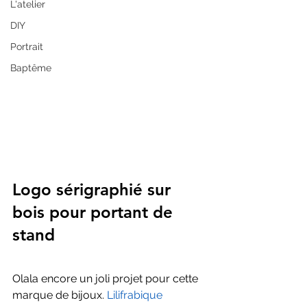
L'atelier
DIY
Portrait
Baptême
Logo sérigraphié sur 
bois pour portant de 
stand
Olala encore un joli projet pour cette 
marque de bijoux.
 Lilifrabique