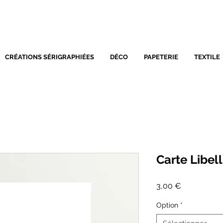
SÉRIGRAPHIE - DÉCORATIO
CRÉATIONS SÉRIGRAPHIÉES
DÉCO
PAPETERIE
TEXTILE
Carte Libell
Prix
3,00 €
Option
*