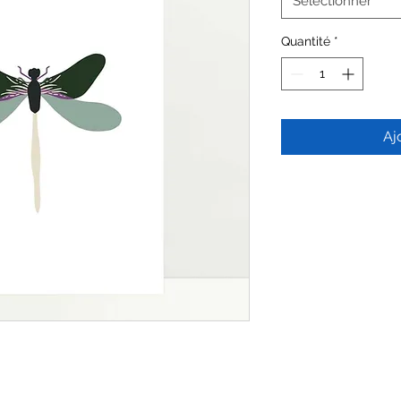
Sélectionner
Quantité
*
Aj