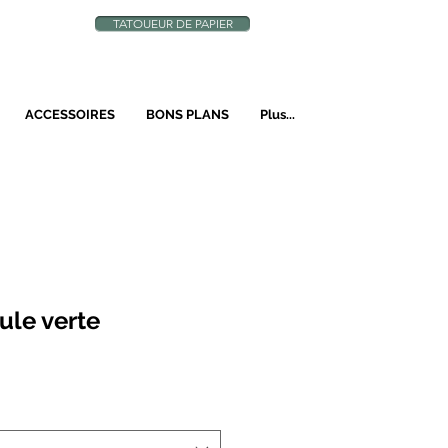
TATOUEUR DE PAPIER
N
ACCESSOIRES
BONS PLANS
Plus...
ule verte