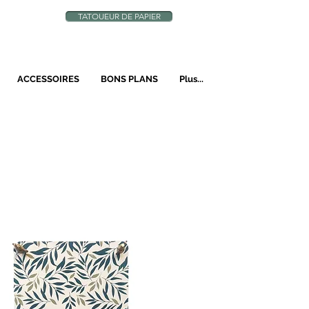
TATOUEUR DE PAPIER
N
ACCESSOIRES
BONS PLANS
Plus...