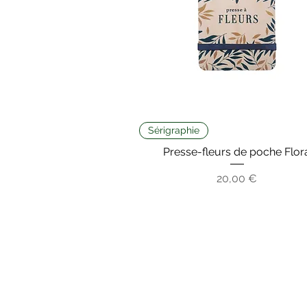
Sérigraphie
Presse-fleurs de poche Flor
Prix
20,00 €