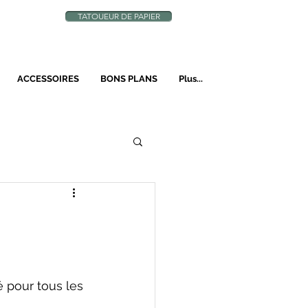
TATOUEUR DE PAPIER
N
ACCESSOIRES
BONS PLANS
Plus...
 pour tous les 