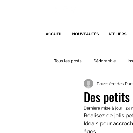
ACCUEIL
NOUVEAUTÉS
ATELIERS
Tous les posts
Sérigraphie
In
Poussière des Rue
Des petits
Dernière mise à jour :
24 
Réalisez de jolis pe
Idéals pour accroch
âges !