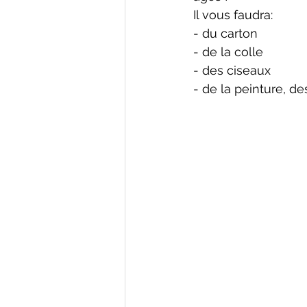
Il vous faudra:
- du carton
- de la colle
- des ciseaux
- de la peinture, d