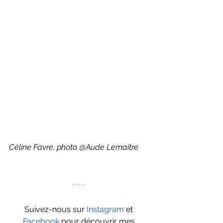
Céline Favre, photo @Aude Lemaitre
Suivez-nous sur 
Instagram
 et 
Facebook
 pour découvrir mes 