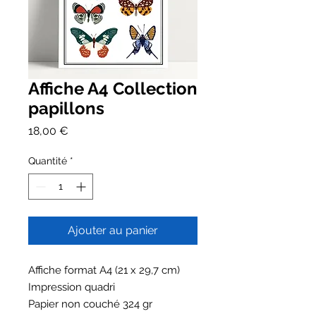
Affiche A4 Collection
papillons
Prix
18,00 €
Quantité
*
Ajouter au panier
Affiche format A4 (21 x 29,7 cm)
Impression quadri
Papier non couché 324 gr