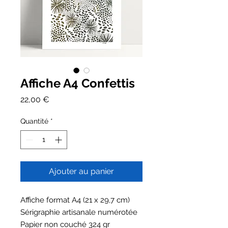
Affiche A4 Confettis
Prix
22,00 €
Quantité
*
Ajouter au panier
Affiche format A4 (21 x 29,7 cm)
Sérigraphie artisanale numérotée
Papier non couché 324 gr