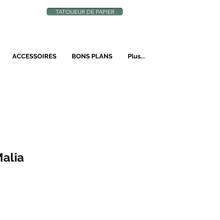
TATOUEUR DE PAPIER
N
ACCESSOIRES
BONS PLANS
Plus...
Malia