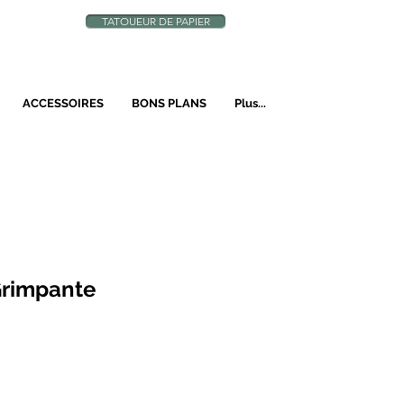
TATOUEUR DE PAPIER
N
ACCESSOIRES
BONS PLANS
Plus...
Grimpante