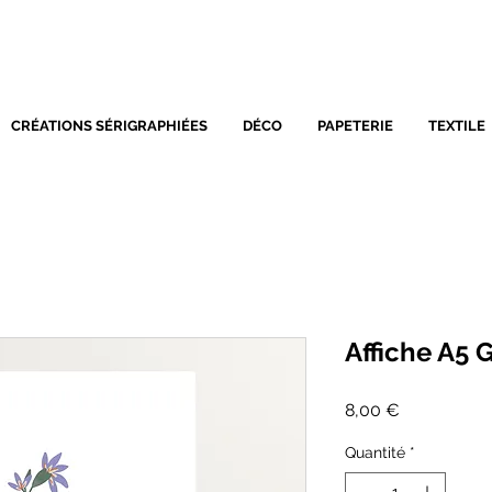
SÉRIGRAPHIE - DÉCORATIO
CRÉATIONS SÉRIGRAPHIÉES
DÉCO
PAPETERIE
TEXTILE
Affiche A5 
Prix
8,00 €
Quantité
*