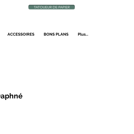
TATOUEUR DE PAPIER
N
ACCESSOIRES
BONS PLANS
Plus...
 Daphné