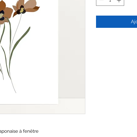
Aj
aponaise à fenêtre