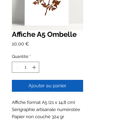
Affiche A5 Ombelle
Prix
10,00 €
Quantité
*
Ajouter au panier
Affiche format A5 (21 x 14,8 cm)
Sérigraphie artisanale numérotée
Papier non couché 324 gr