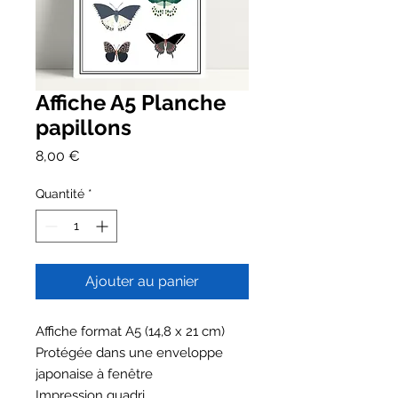
Affiche A5 Planche
papillons
Prix
8,00 €
Quantité
*
Ajouter au panier
Affiche format A5 (14,8 x 21 cm)
Protégée dans une enveloppe
japonaise à fenêtre
Impression quadri