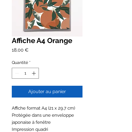
Affiche A4 Orange
Prix
18,00 €
Quantité
*
Ajouter au panier
Affiche format A4 (21 x 29,7 cm)
Protégée dans une enveloppe
japonaise à fenêtre
Impression quadri