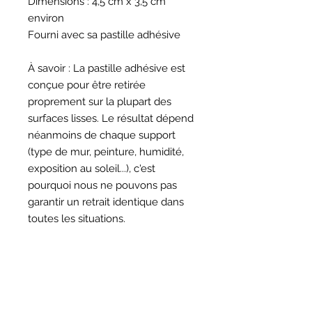
Dimensions : 4,5 cm x 3,5 cm
environ
Fourni avec sa pastille adhésive
À savoir : La pastille adhésive est
conçue pour être retirée
proprement sur la plupart des
surfaces lisses. Le résultat dépend
néanmoins de chaque support
(type de mur, peinture, humidité,
exposition au soleil...), c'est
pourquoi nous ne pouvons pas
garantir un retrait identique dans
toutes les situations.
HORAIRES
BOUTIQUE