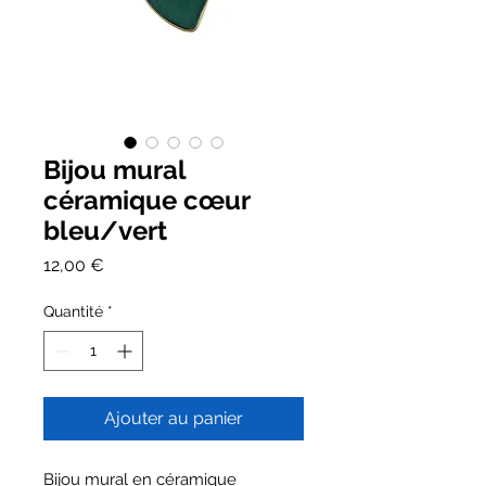
Bijou mural
céramique cœur
bleu/vert
Prix
12,00 €
Quantité
*
Ajouter au panier
Bijou mural en céramique