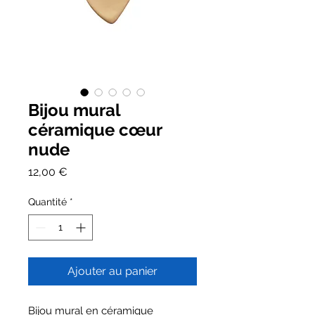
Bijou mural
céramique cœur
nude
Prix
12,00 €
Quantité
*
Ajouter au panier
Bijou mural en céramique