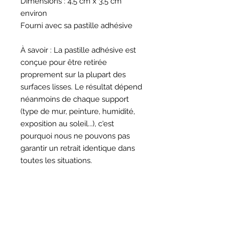
Dimensions : 4,5 cm x 3,5 cm
environ
Fourni avec sa pastille adhésive
À savoir : La pastille adhésive est
conçue pour être retirée
proprement sur la plupart des
surfaces lisses. Le résultat dépend
néanmoins de chaque support
(type de mur, peinture, humidité,
exposition au soleil...), c'est
pourquoi nous ne pouvons pas
garantir un retrait identique dans
toutes les situations.
HORAIRES
BOUTIQUE