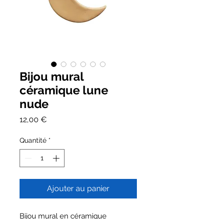
Bijou mural
céramique lune
nude
Prix
12,00 €
Quantité
*
Ajouter au panier
Bijou mural en céramique