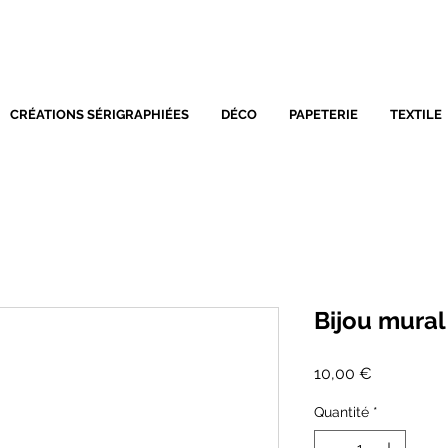
SÉRIGRAPHIE - DÉCORATIO
CRÉATIONS SÉRIGRAPHIÉES
DÉCO
PAPETERIE
TEXTILE
Bijou mural
Prix
10,00 €
Quantité
*