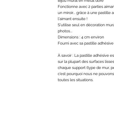
Bijou mural en métal doré
Fonctionne avec 2 parties aimant
un miroir... grâce à une pastille 
l'aimant ensuite !
S'utilise seul en décoration mur
photos...
Dimensions : 4 cm environ
Fourni avec sa pastille adhésive
À savoir : La pastille adhésive 
sur la plupart des surfaces lis
chaque support (type de mur, pein
c'est pourquoi nous ne pouvons 
toutes les situations.