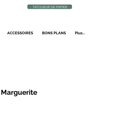
TATOUEUR DE PAPIER
N
ACCESSOIRES
BONS PLANS
Plus...
 Marguerite