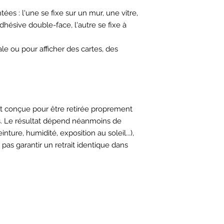
ées : l'une se fixe sur un mur, une vitre,
adhésive double-face, l'autre se fixe à
ale ou pour afficher des cartes, des
est conçue pour être retirée proprement
ses. Le résultat dépend néanmoins de
ture, humidité, exposition au soleil...),
pas garantir un retrait identique dans
HORAIRES