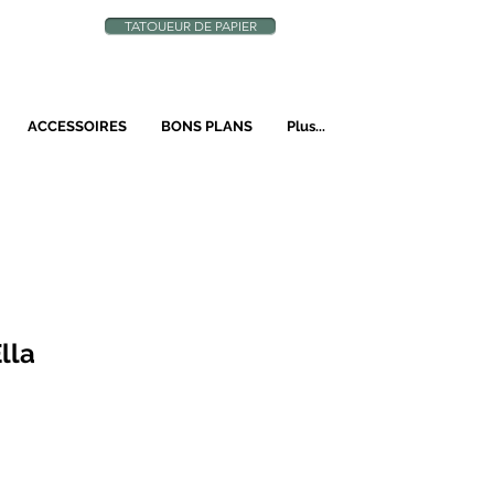
TATOUEUR DE PAPIER
N
ACCESSOIRES
BONS PLANS
Plus...
lla