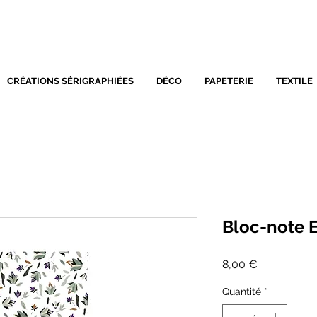
SÉRIGRAPHIE - DÉCORATIO
CRÉATIONS SÉRIGRAPHIÉES
DÉCO
PAPETERIE
TEXTILE
Bloc-note E
Prix
8,00 €
Quantité
*