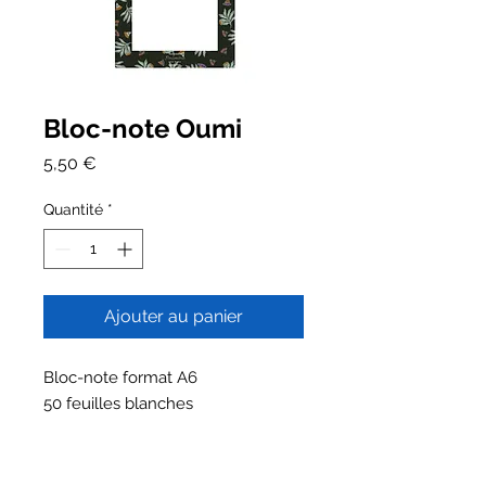
Bloc-note Oumi
Prix
5,50 €
Quantité
*
Ajouter au panier
Bloc-note format A6
50 feuilles blanches