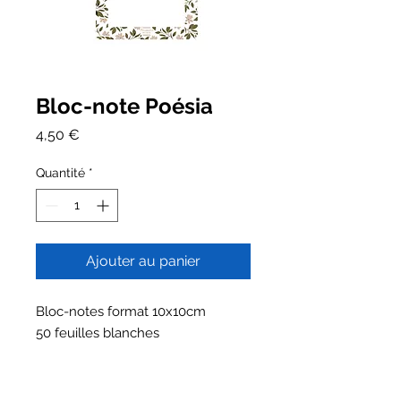
Bloc-note Poésia
Prix
4,50 €
Quantité
*
Ajouter au panier
Bloc-notes format 10x10cm
50 feuilles blanches