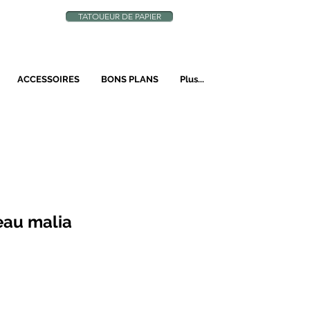
TATOUEUR DE PAPIER
N
ACCESSOIRES
BONS PLANS
Plus...
eau malia