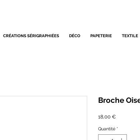
SÉRIGRAPHIE - DÉCORATIO
CRÉATIONS SÉRIGRAPHIÉES
DÉCO
PAPETERIE
TEXTILE
Broche Ois
Prix
18,00 €
Quantité
*