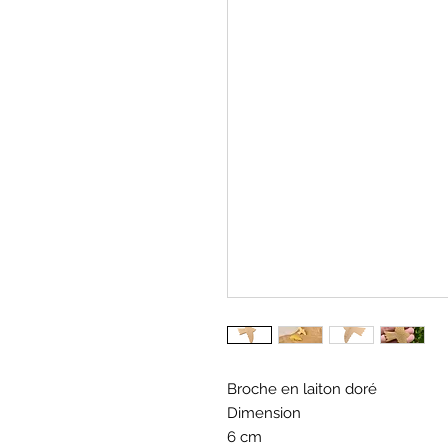
Broche en laiton doré
Dimension
6 cm