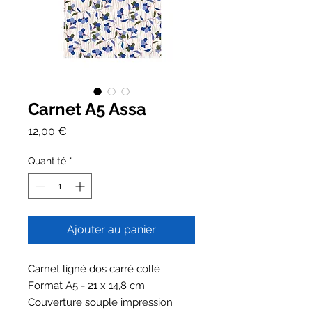
Carnet A5 Assa
Prix
12,00 €
Quantité
*
Ajouter au panier
Carnet ligné dos carré collé
Format A5 - 21 x 14,8 cm
Couverture souple impression