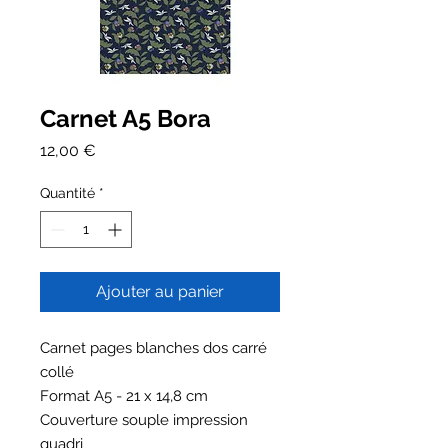
Carnet A5 Bora
Prix
12,00 €
Quantité
*
Ajouter au panier
Carnet pages blanches dos carré
collé
Format A5 - 21 x 14,8 cm
Couverture souple impression
quadri