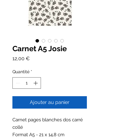
Carnet A5 Josie
Prix
12,00 €
Quantité
*
Ajouter au panier
Carnet pages blanches dos carré
collé
Format A5 - 21 x 14,8 cm