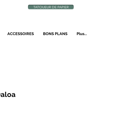
TATOUEUR DE PAPIER
N
ACCESSOIRES
BONS PLANS
Plus...
Daloa