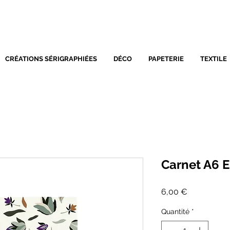
SÉRIGRAPHIE - DÉCORATIO
CRÉATIONS SÉRIGRAPHIÉES
DÉCO
PAPETERIE
TEXTILE
Carnet A6 E
Prix
6,00 €
Quantité
*