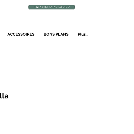
TATOUEUR DE PAPIER
N
ACCESSOIRES
BONS PLANS
Plus...
lla