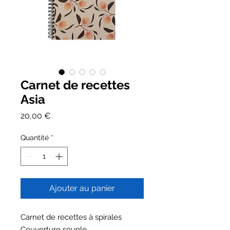
Carnet de recettes
Asia
Prix
20,00 €
Quantité
*
Ajouter au panier
Carnet de recettes à spirales
Couverture souple