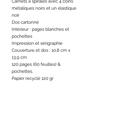
Carnets à spirales avec 4 coins
métaliques noirs et un élastique
noir
Dos cartonné
Intérieur : pages blanches et
pochettes
Impression et sérigraphie
Couverture et dos : 10,8
cm x
13,9 cm
120 pages (60 feuilles) &
pochettes.
Papier recyclé 120 gr
HORAIRES
BOUTIQUE
*
Horaires