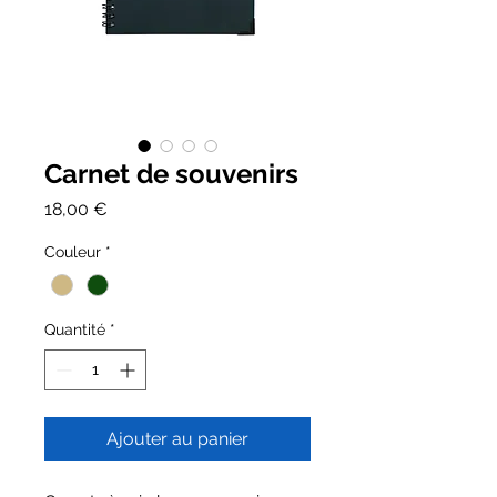
Carnet de souvenirs
Prix
18,00 €
Couleur
*
Quantité
*
Ajouter au panier