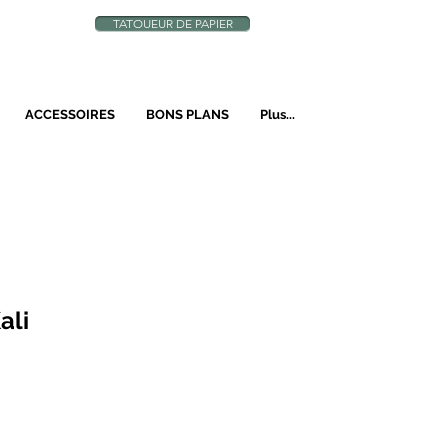
TATOUEUR DE PAPIER
N
ACCESSOIRES
BONS PLANS
Plus...
ali