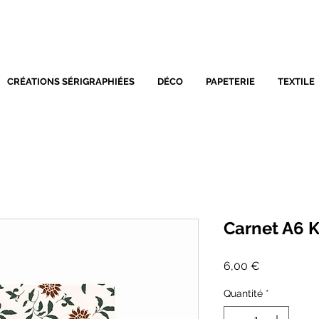
SÉRIGRAPHIE - DÉCORATIO
CRÉATIONS SÉRIGRAPHIÉES
DÉCO
PAPETERIE
TEXTILE
Carnet A6 K
Prix
6,00 €
Quantité
*