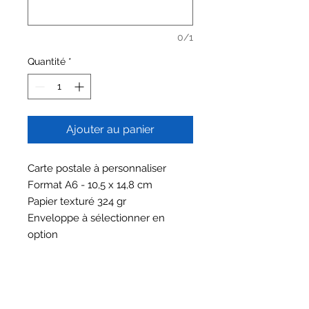
0/1
Quantité
*
Ajouter au panier
Carte postale à personnaliser
Format A6 - 10,5 x 14,8 cm
Papier texturé 324 gr
Enveloppe à sélectionner en
option
HORAIRES