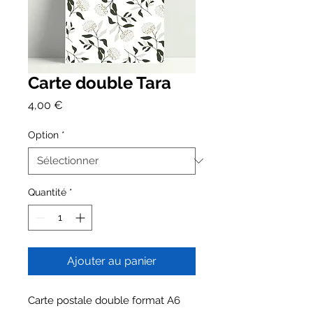
Carte double Tara
Prix
4,00 €
Option
*
Quantité
*
Ajouter au panier
Carte postale double format A6