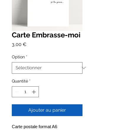
Carte Embrasse-moi
Prix
3,00 €
Option
*
Quantité
*
Ajouter au panier
Carte postale format A6