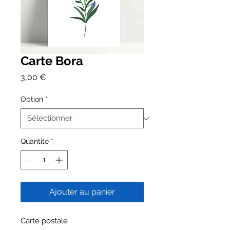
Carte Bora
Prix
3,00 €
Option
*
Quantité
*
Ajouter au panier
Carte postale