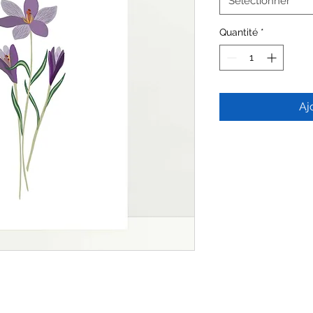
Sélectionner
Quantité
*
Aj