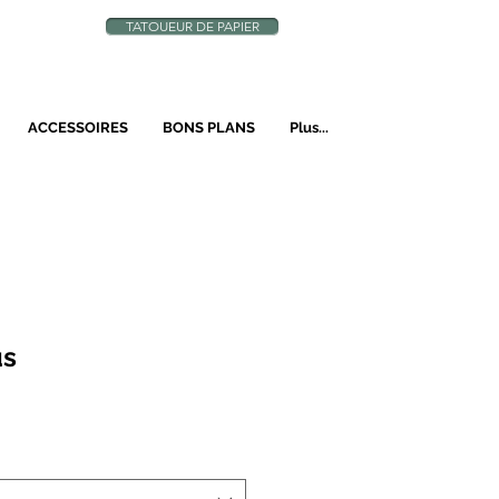
TATOUEUR DE PAPIER
N
ACCESSOIRES
BONS PLANS
Plus...
us