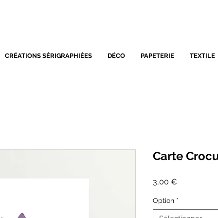
SÉRIGRAPHIE - DÉCORATIO
CRÉATIONS SÉRIGRAPHIÉES
DÉCO
PAPETERIE
TEXTILE
Carte Croc
Prix
3,00 €
Option
*