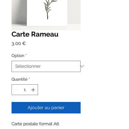
Carte Rameau
Prix
3,00 €
Option
*
Quantité
*
Ajouter au panier
Carte postale format A6